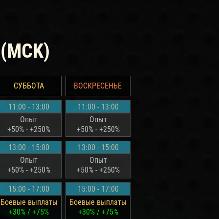
 (MCK)
СУББОТА
ВОСКРЕСЕНЬЕ
11:00 - 13:00
11:00 - 13:00
Опыт
Опыт
+50% - +250%
+50% - +250%
13:00 - 15:00
13:00 - 15:00
Опыт
Опыт
+50% - +250%
+50% - +250%
15:00 - 17:00
15:00 - 17:00
Боевые выплаты
Боевые выплаты
+30% / +75%
+30% / +75%