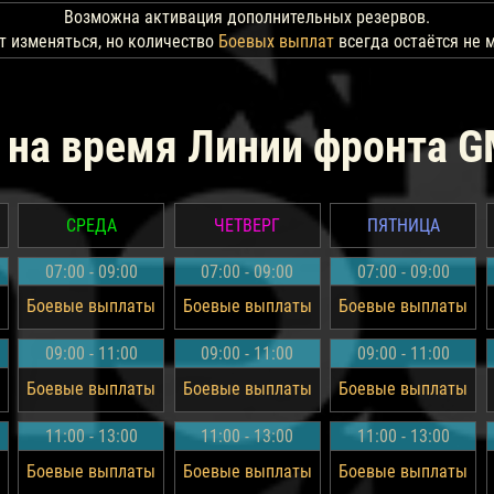
Возможна активация дополнительных резервов.
т изменяться, но количество
Боевых выплат
всегда остаётся не м
 на время Линии фронта G
СРЕДА
ЧЕТВЕРГ
ПЯТНИЦА
07:00 - 09:00
07:00 - 09:00
07:00 - 09:00
Боевые выплаты
Боевые выплаты
Боевые выплаты
09:00 - 11:00
09:00 - 11:00
09:00 - 11:00
Боевые выплаты
Боевые выплаты
Боевые выплаты
11:00 - 13:00
11:00 - 13:00
11:00 - 13:00
Боевые выплаты
Боевые выплаты
Боевые выплаты