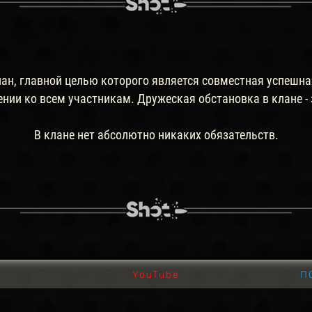
лан, главной целью которого является совместная успешна
ии ко всем участникам. Дружеская обстановка в клане - 
В клане нет абсолютно никаких обязательств.
YouTube
П