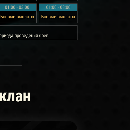
01:00 - 03:00
01:00 - 03:00
Боевые выплаты
Боевые выплаты
ериода проведения боёв.
 клан