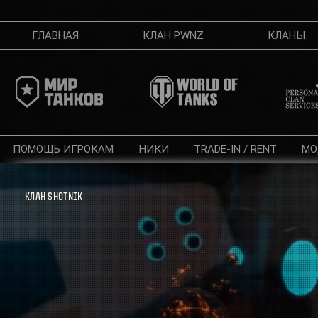
ГЛАВНАЯ
КЛАН PWNZ
КЛАНЫ
ПОМОЩЬ ИГРОКАМ
НИКИ
TRADE-IN / RENT
МО
КЛАН SHOTNIK