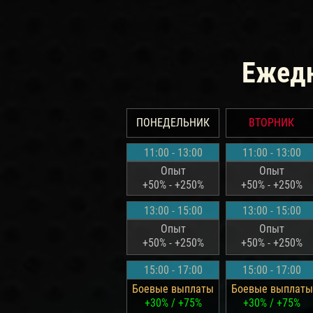
Ежедн
ПОНЕДЕЛЬНИК
ВТОРНИК
11:00 - 13:00
11:00 - 13:00
Опыт
Опыт
+50% - +250%
+50% - +250%
13:00 - 15:00
13:00 - 15:00
Опыт
Опыт
+50% - +250%
+50% - +250%
15:00 - 17:00
15:00 - 17:00
Боевые выплаты
Боевые выплаты
+30% / +75%
+30% / +75%